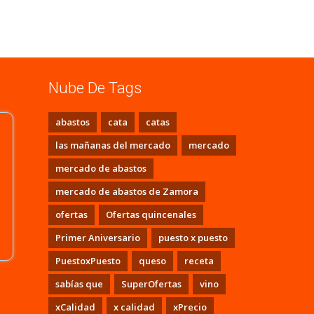
Nube De Tags
abastos
cata
catas
las mañanas del mercado
mercado
mercado de abastos
mercado de abastos de Zamora
ofertas
Ofertas quincenales
Primer Aniversario
puesto x puesto
PuestoxPuesto
queso
receta
sabías que
SuperOfertas
vino
xCalidad
x calidad
xPrecio