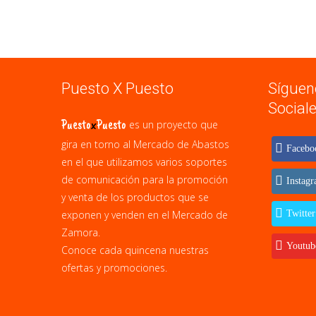
Puesto X Puesto
Síguen
Social
Puesto
x
Puesto
es un proyecto que
gira en torno al Mercado de Abastos
Facebo
en el que utilizamos varios soportes
de comunicación para la promoción
Instag
y venta de los productos que se
exponen y venden en el Mercado de
Twitter
Zamora.
Youtub
Conoce cada quincena nuestras
ofertas y promociones.