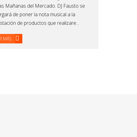
as Mañanas del Mercado. DJ Fausto se
rgará de poner la nota musical a la
stación de productos que realizare...
R MÁS