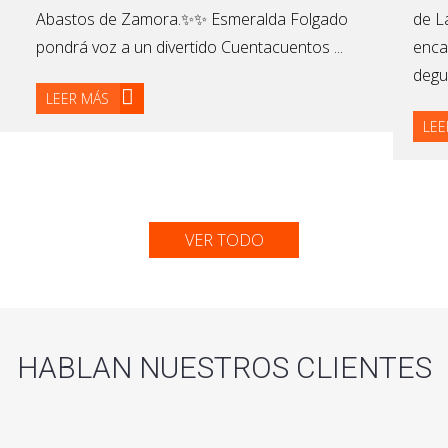
Abastos de Zamora.✨✨ Esmeralda Folgado
de L
pondrá voz a un divertido Cuentacuentos ...
enca
degu
LEER MÁS
LEE
VER TODO
HABLAN NUESTROS CLIENTES