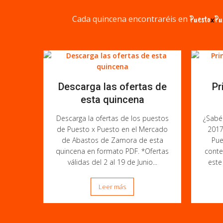
Cada quincena encontraréis en
Puesto
x
Pu
Descarga las ofertas de
Pr
esta quincena
Descarga la ofertas de los puestos
¿Sabéi
de Puesto x Puesto en el Mercado
2017
de Abastos de Zamora de esta
Pue
quincena en formato PDF. *Ofertas
conte
válidas del 2 al 19 de Junio...
este
Leer más