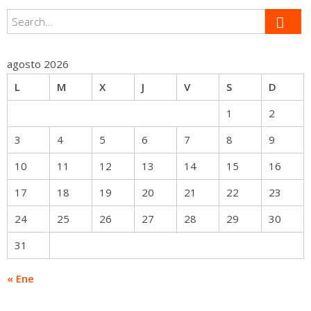
agosto 2026
L
M
X
J
V
S
D
1
2
3
4
5
6
7
8
9
10
11
12
13
14
15
16
17
18
19
20
21
22
23
24
25
26
27
28
29
30
31
« Ene