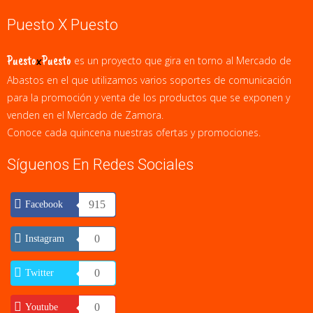
Puesto X Puesto
Puesto
x
Puesto
es un proyecto que gira en torno al Mercado de
Abastos en el que utilizamos varios soportes de comunicación
para la promoción y venta de los productos que se exponen y
venden en el Mercado de Zamora.
Conoce cada quincena nuestras ofertas y promociones.
Síguenos En Redes Sociales
915
Facebook
0
Instagram
0
Twitter
0
Youtube