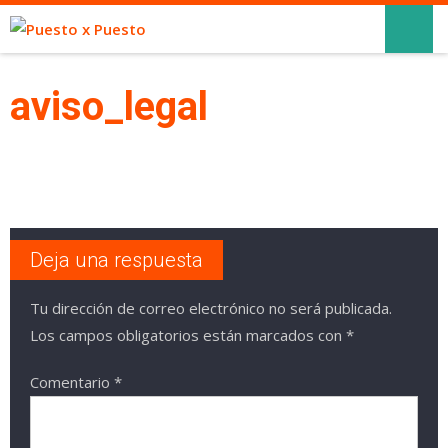
aviso_legal
Deja una respuesta
Tu dirección de correo electrónico no será publicada.
Los campos obligatorios están marcados con
*
Comentario
*