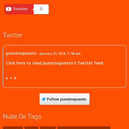
Youtube
0
Twitter
puestoxpuesto
- January 23, 2018, 11:58 am
Click here to read puestoxpuesto'S Twitter feed
h
J
R
Follow
puestoxpuesto
Nube De Tags