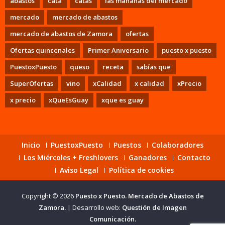
abastos
cata
catas
las mañanas del mercado
mercado
mercado de abastos
mercado de abastos de Zamora
ofertas
Ofertas quincenales
Primer Aniversario
puesto x puesto
PuestoxPuesto
queso
receta
sabías que
SuperOfertas
vino
xCalidad
x calidad
xPrecio
x precio
xQueEsGuay
xque es guay
Inicio
PuestoxPuesto
Puestos
Colaboradores
Los Miércoles + Freshlovers
Ganadores
Contacto
Aviso Legal
Política de cookies
Copyright © 2026
Puesto x Puesto. Mercado de Abastos de
Zamora.
|
Desarrollo web:
Questión de Imagen
Comunicación.