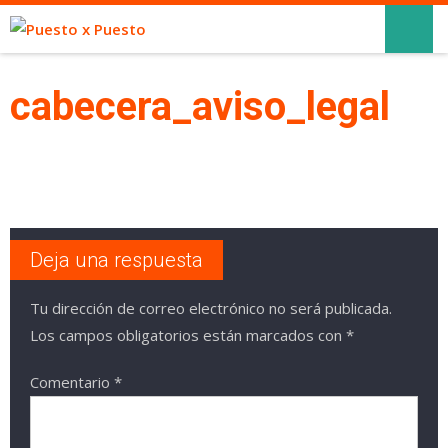
cabecera_aviso_legal
Deja una respuesta
Tu dirección de correo electrónico no será publicada.
Los campos obligatorios están marcados con
*
Comentario
*