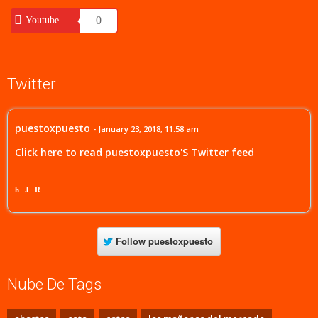
0
Youtube
Twitter
puestoxpuesto
- January 23, 2018, 11:58 am
Click here to read puestoxpuesto'S Twitter feed
h
J
R
Follow
puestoxpuesto
Nube De Tags