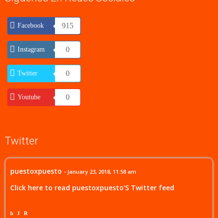
915
Facebook
0
Instagram
0
Twitter
0
Youtube
Twitter
puestoxpuesto
- January 23, 2018, 11:58 am
Click here to read puestoxpuesto'S Twitter feed
h
J
R