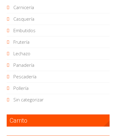
Carnicería
Casquería
Embutidos
Frutería
Lechazo
Panadería
Pescadería
Pollería
Sin categorizar
Carrito