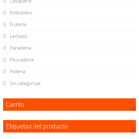
Casquería
Embutidos
Frutería
Lechazo
Panadería
Pescadería
Pollería
Sin categorizar
Carrito
Etiquetas del producto