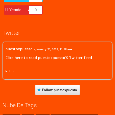
0
Youtube
Twitter
puestoxpuesto
- January 23, 2018, 11:58 am
Click here to read puestoxpuesto'S Twitter feed
h
J
R
Follow
puestoxpuesto
Nube De Tags