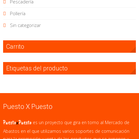
Pescadería
Pollería
Sin categorizar
Carrito
Etiquetas del producto
Puesto X Puesto
Puesto
x
Puesto
es un proyecto que gira en torno al Mercado de
Abastos en el que utilizamos varios soportes de comunicación
para la promoción y venta de los productos que se exponen y