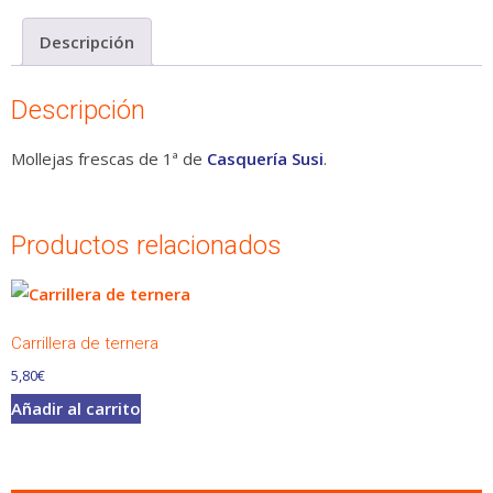
cantidad
Descripción
Descripción
Mollejas frescas de 1ª de
Casquería Susi
.
Productos relacionados
Carrillera de ternera
5,80
€
Añadir al carrito