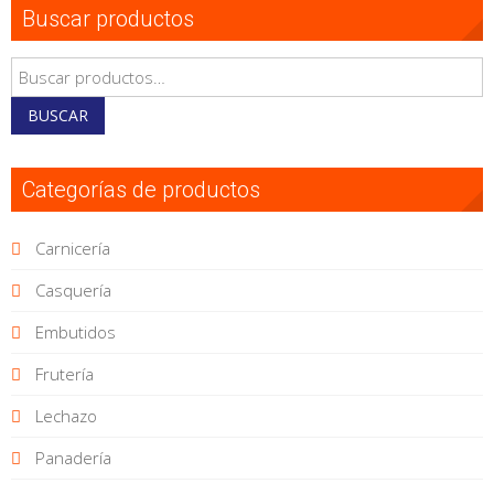
Buscar productos
Buscar
por:
BUSCAR
Categorías de productos
Carnicería
Casquería
Embutidos
Frutería
Lechazo
Panadería